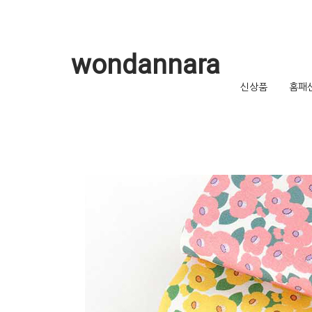
wondannara
신상품
홈패