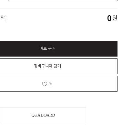
0
금액
원
바로 구매
장바구니에 담기
찜
Q&A BOARD