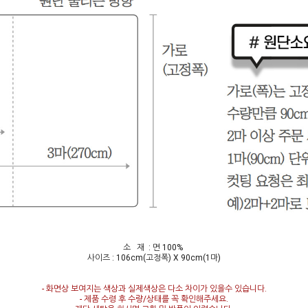
소 재 : 면 100%
사이즈 : 106cm(고정폭) X 90cm(1마)
- 화면상 보여지는 색상과 실제색상은 다소 차이가 있을수 있습니다.
- 제품 수령 후 수량/상태를 꼭 확인해주세요.