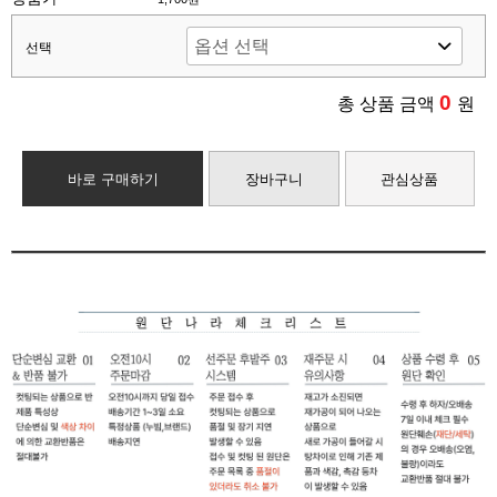
선택
0
총 상품 금액
원
바로 구매하기
장바구니
관심상품