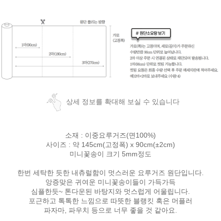
상세 정보를 확대해 보실 수 있습니다
소재 : 이중요루거즈(면100%)
사이즈 : 약 145cm(고정폭) x 90cm(±2cm)
미니꽃송이 크기 5mm정도
한번 세탁한 듯한 내츄럴함이 멋스러운 요루거즈 원단입니다.
앙증맞은 귀여운 미니꽃송이들이 가득가득
심플한듯~ 톤다운된 바탕지와 멋스럽게 어울립니다.
포근하고 톡톡한 느낌으로 따뜻한 블랭킷 혹은 머플러
파자마, 파우치 등으로 너무 좋을 것 같아요.