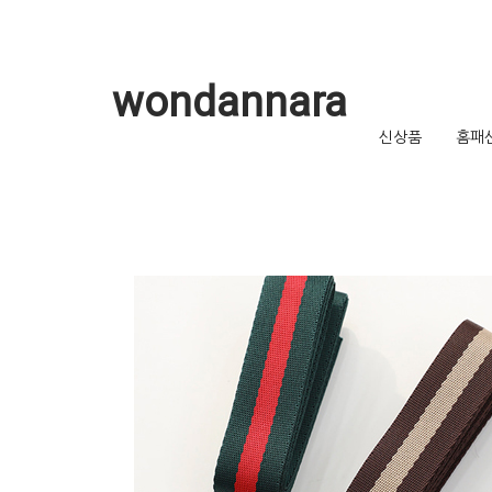
wondannara
신상품
홈패