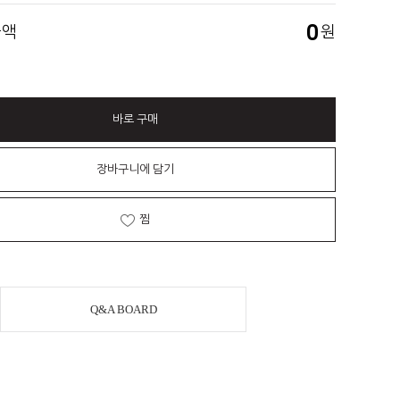
0
금액
원
바로 구매
장바구니에 담기
찜
Q&A BOARD