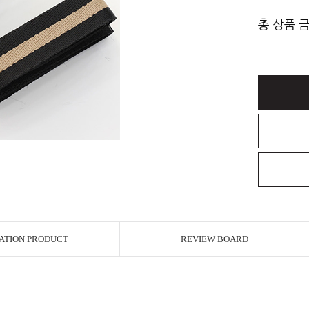
총 상품 
ATION PRODUCT
REVIEW BOARD