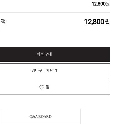
12,800
원
12,800
금액
원
바로 구매
장바구니에 담기
찜
Q&A BOARD