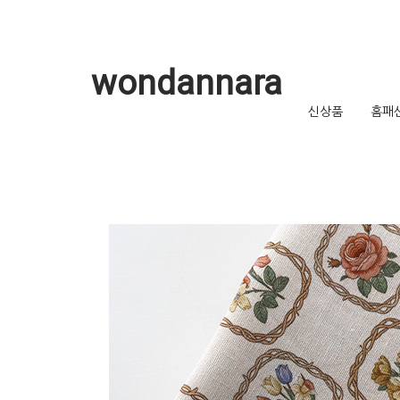
wondannara
신상품
홈패