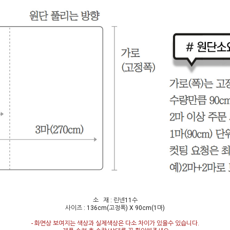
소 재 : 린넨11수
사이즈 : 136cm(고정폭) X 90cm(1마)
- 화면상 보여지는 색상과 실제색상은 다소 차이가 있을수 있습니다.