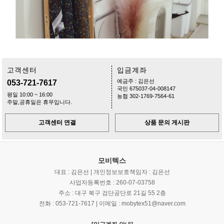
고객센터
입금계좌
예금주 : 김은선
053-721-7617
국민 675037-04-008147
평일 10:00 ~ 16:00
농협 302-1769-7564-61
주말,공휴일은 휴무입니다.
고객센터 연결
상품 문의 게시판
모비텍스
대표 : 김은선 | 개인정보보호책임자 : 김은선
사업자등록번호 : 260-07-03758
주소 : 대구 북구 검단공단로 21길 55 2층
전화 : 053-721-7617 | 이메일 : mobytex51@naver.com