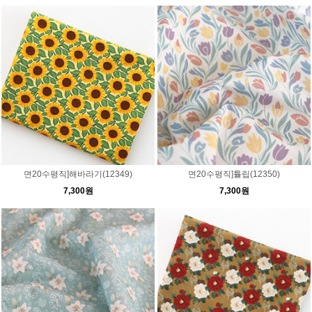
면20수평직]해바라기(12349)
면20수평직]튤립(12350)
7,300원
7,300원