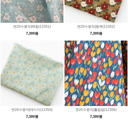
면20수평직]백합(12351)
면20수평직]동백(12352)
7,300원
7,300원
면20수평직]데이지(12353)
면20수평직]튤립팝(12356)
7,300원
7,300원