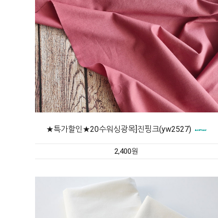
★특가할인★20수워싱광목]진핑크(yw2527)
2,400원