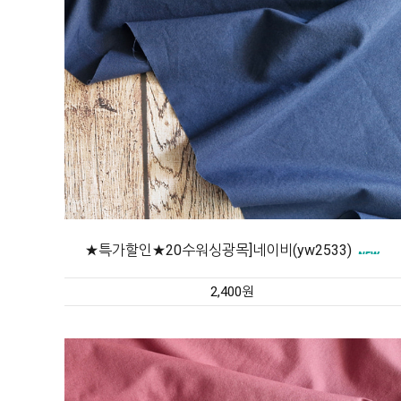
★특가할인★20수워싱광목]네이비(yw2533)
2,400원