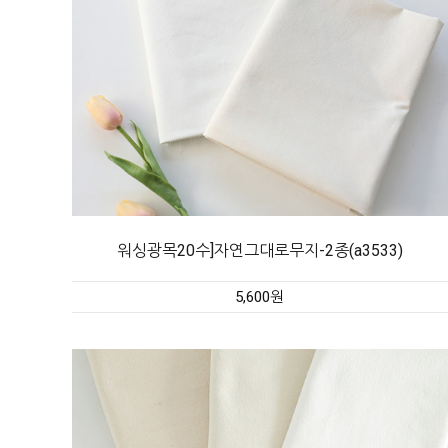
워싱광목20수]자연그대로무지-2종(a3533)
5,600원