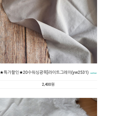
★특가할인★20수워싱광목]라이트그레이(yw2531)
2,400원