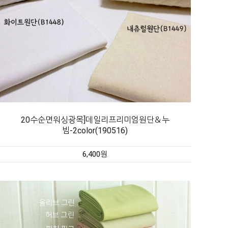
20수순면워싱광목]데일리프리미엄원단＆누
빔-2color(190516)
6,400원