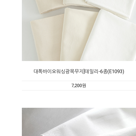
대폭바이오워싱광목무지]데일리-6종(E1093)
7,200원