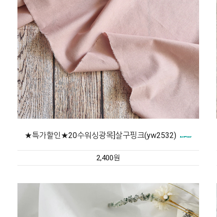
★특가할인★20수워싱광목]살구핑크(yw2532)
2,400원