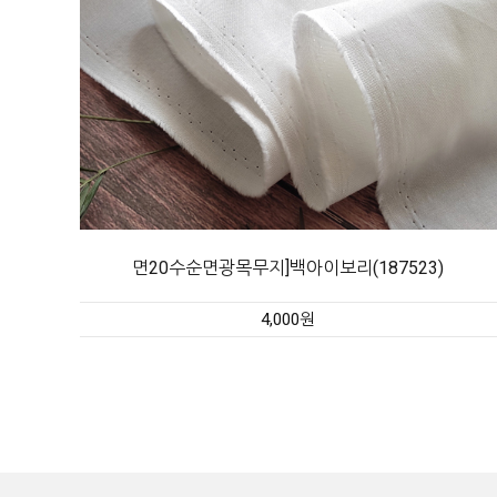
면20수순면광목무지]백아이보리(187523)
4,000원