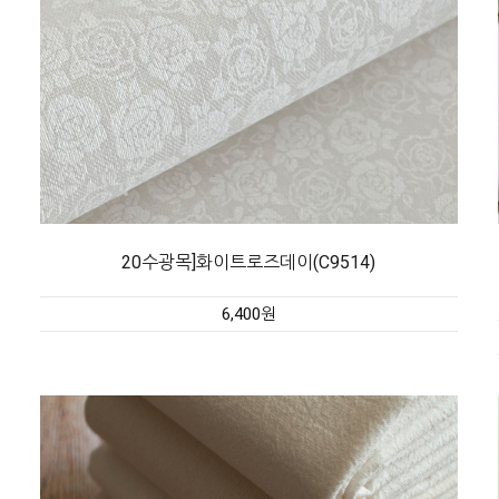
20수광목]화이트로즈데이(C9514)
6,400원