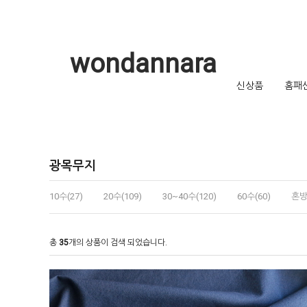
wondannara
신상품
홈패
광목무지
10수(27)
20수(109)
30~40수(120)
60수(60)
혼방
총
35
개의 상품이 검색 되었습니다.