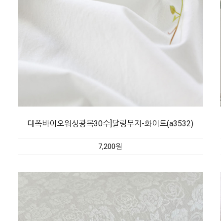
대폭바이오워싱광목30수]달링무지-화이트(a3532)
7,200원