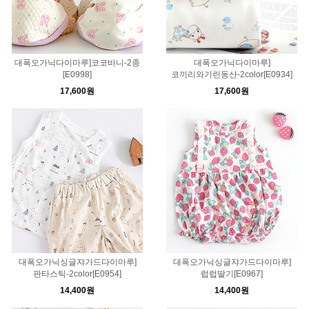
대폭오가닉다이마루]코코바니-2종
대폭오가닉다이마루]
[E0998]
코끼리와기린동산-2color[E0934]
17,600원
17,600원
대폭오가닉싱글쟈가드다이마루]
대폭오가닉싱글쟈가드다이마루]
판타스틱-2color[E0954]
럽럽딸기[E0967]
14,400원
14,400원