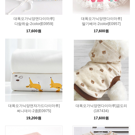
대폭오가닉양면다이마루]
대폭오가닉양면다이마루]
다람쥐숲-2color[E0959]
딸기베어-2color[E0957]
17,600원
17,600원
대폭오가닉양면쟈가드다이마루]
대폭오가닉양면다이마루]곰도리
써니데이-2종[E0975]
(187434)
19,200원
17,600원