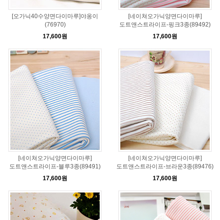
[오가닉40수양면다이마루]야옹이
[네이쳐오가닉양면다이마루]
(76970)
도트앤스트라이프-핑크3종(89492)
17,600원
17,600원
[네이쳐오가닉양면다이마루]
[네이쳐오가닉양면다이마루]
도트앤스트라이프-블루3종(89491)
도트앤스트라이프-브라운3종(89476)
17,600원
17,600원