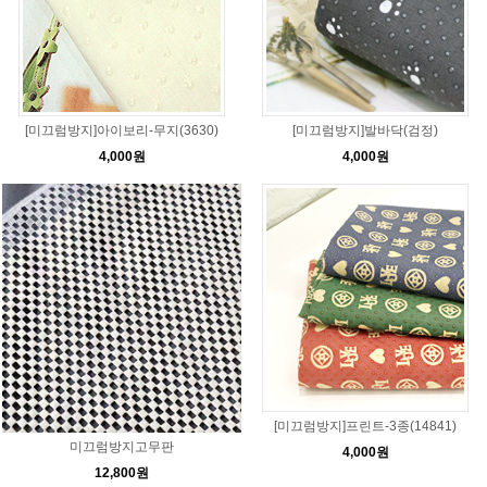
[미끄럼방지]아이보리-무지(3630)
[미끄럼방지]발바닥(검정)
4,000원
4,000원
[미끄럼방지]프린트-3종(14841)
미끄럼방지고무판
4,000원
12,800원