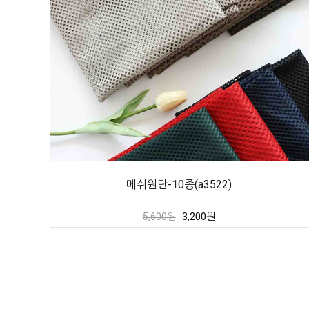
메쉬원단-10종(a3522)
3,200원
5,600원