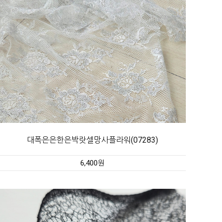
대폭은은한은박랏셀망사플라워(07283)
6,400원