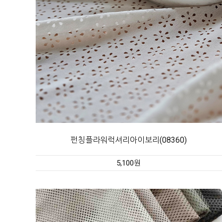
펀칭플라워럭셔리아이보리(08360)
5,100원