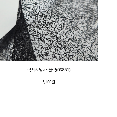
럭셔리망사-블랙(03851)
5,100원