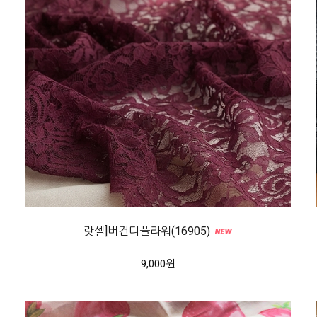
랏셀]버건디플라워(16905)
9,000원