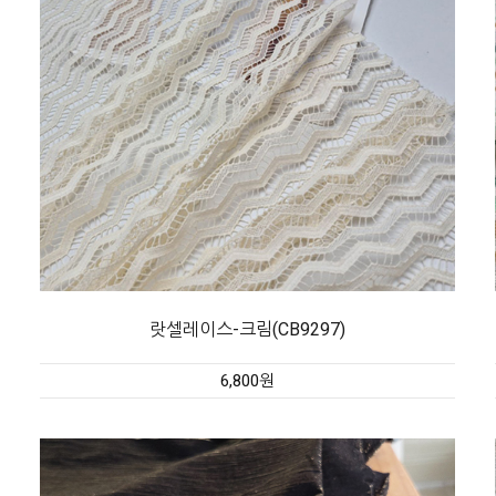
랏셀레이스-크림(CB9297)
6,800원