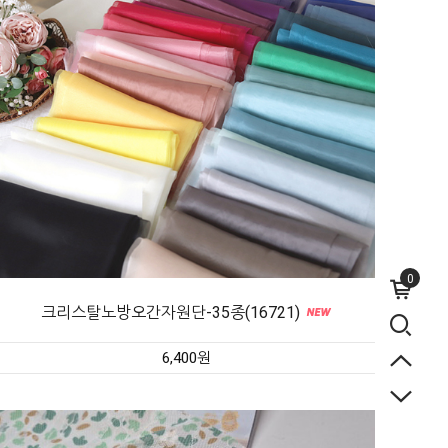
0
크리스탈노방오간자원단-35종(16721)
6,400원