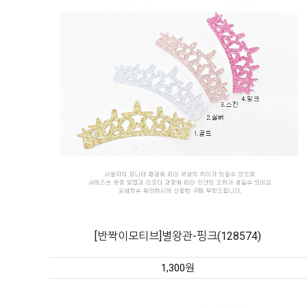
[반짝이모티브]별왕관-핑크(128574)
1,300원