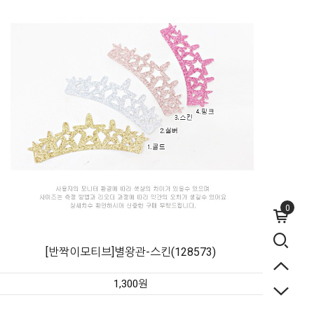
0
[반짝이모티브]별왕관-스킨(128573)
1,300원