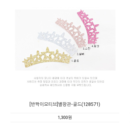
[반짝이모티브]별왕관-골드(128571)
1,300원