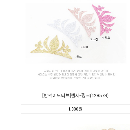
[반짝이모티브]엘사-핑크(128578)
1,300원