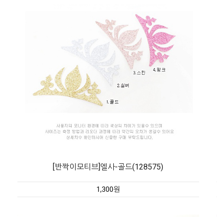
[반짝이모티브]엘사-골드(128575)
1,300원