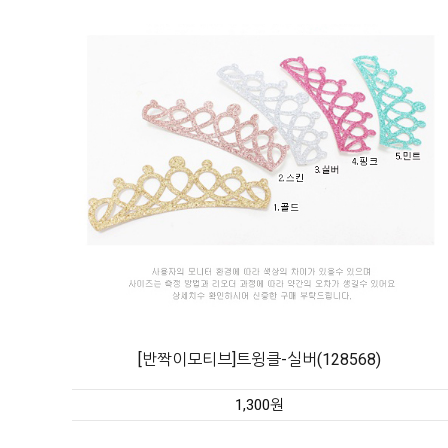
[반짝이모티브]트윙클-실버(128568)
1,300원