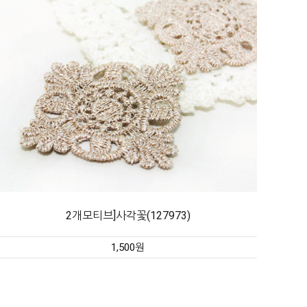
2개모티브]사각꽃(127973)
1,500원