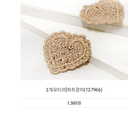
2개모티브]하트장미(127966)
1,500원