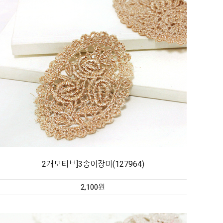
2개모티브]3송이장미(127964)
2,100원