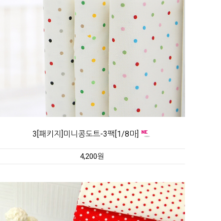
3[패키지]미니콩도트-3팩[1/8마]
4,200원