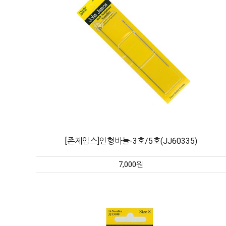
[존제임스]인형바늘-3호/5호(JJ60335)
7,000원