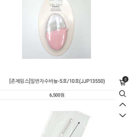
0
[존제임스]일반자수바늘-5호/10호(JJP13550)
6,500원