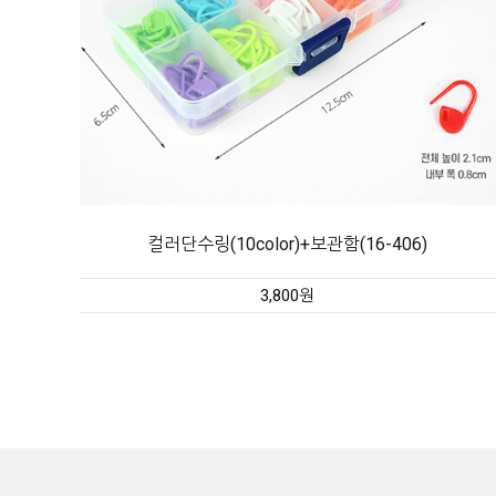
컬러단수링(10color)+보관함(16-406)
3,800원