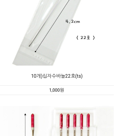
10개)십자수바늘22호(ts)
1,000원