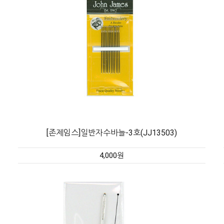
[존제임스]일반자수바늘-3호(JJ13503)
4,000원