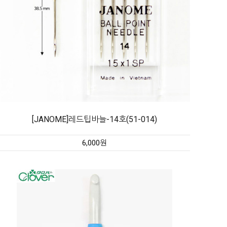
[JANOME]레드팁바늘-14호(51-014)
6,000원