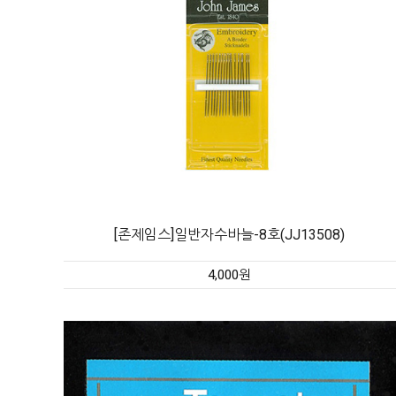
[존제임스]일반자수바늘-8호(JJ13508)
4,000원