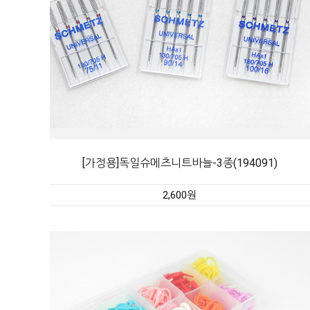
[가정용]독일슈메츠니트바늘-3종(194091)
2,600원