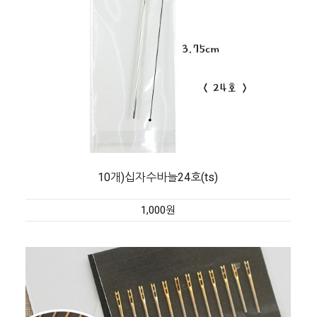
10개)십자수바늘24호(ts)
1,000원