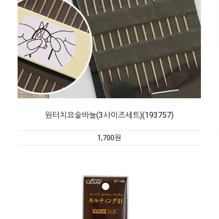
원터치요술바늘(3사이즈세트)(193757)
1,700원