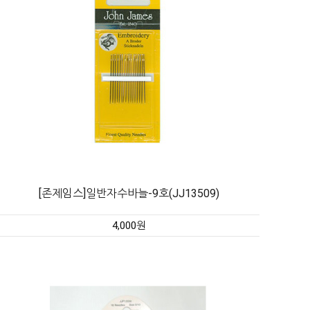
[존제임스]일반자수바늘-9호(JJ13509)
4,000원