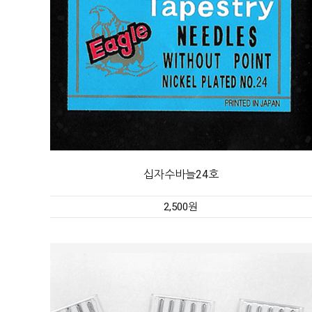
십자수바늘24호
2,500원