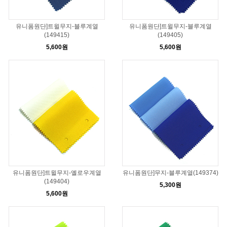
유니폼원단]트윌무지-블루계열
유니폼원단]트윌무지-블루계열
(149415)
(149405)
5,600원
5,600원
유니폼원단]트윌무지-옐로우계열
유니폼원단]무지-블루계열(149374)
(149404)
5,300원
5,600원