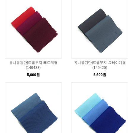
유니폼원단]트윌무지-레드계열
유니폼원단]트윌무지-그레이계열
(149433)
(149420)
5,600원
5,600원