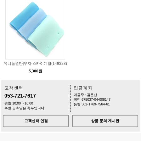
유니폼원단]무지-스카이계열(149328)
5,300원
고객센터
입금계좌
예금주 : 김은선
053-721-7617
국민 675037-04-008147
평일 10:00 ~ 16:00
농협 302-1769-7564-61
주말,공휴일은 휴무입니다.
고객센터 연결
상품 문의 게시판