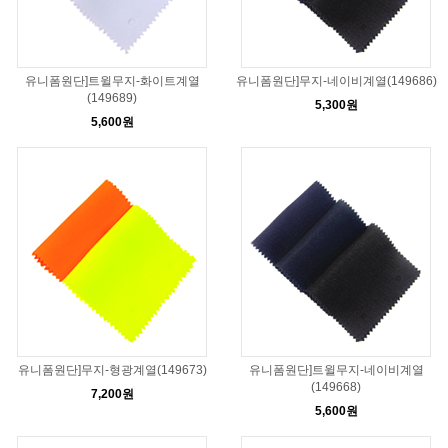
유니폼원단]트윌무지-화이트계열
유니폼원단]무지-네이비계열(149686)
(149689)
5,300원
5,600원
유니폼원단]무지-형광계열(149673)
유니폼원단]트윌무지-네이비계열
(149668)
7,200원
5,600원