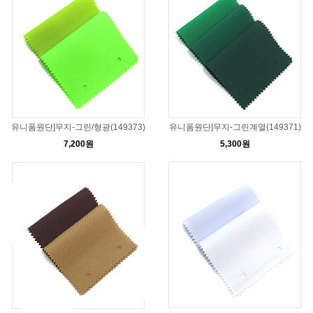
유니폼원단]무지-그린/형광(149373)
유니폼원단]무지-그린계열(149371)
7,200원
5,300원