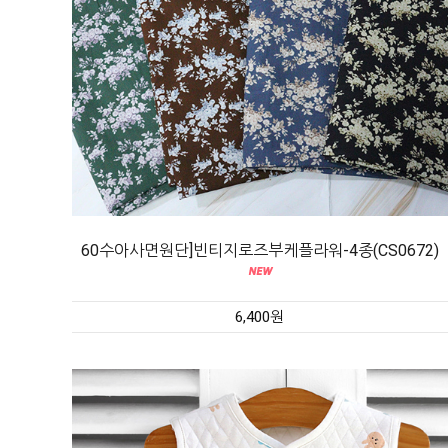
60수아사면원단]빈티지로즈부케플라워-4종(CS0672)
6,400원