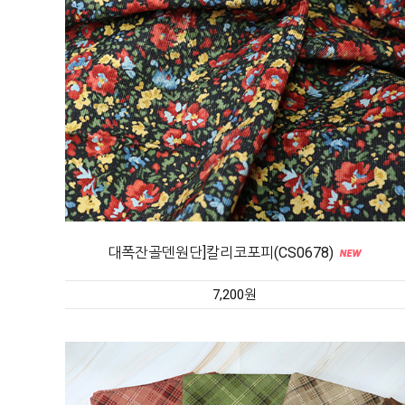
대폭잔골덴원단]칼리코포피(CS0678)
7,200원