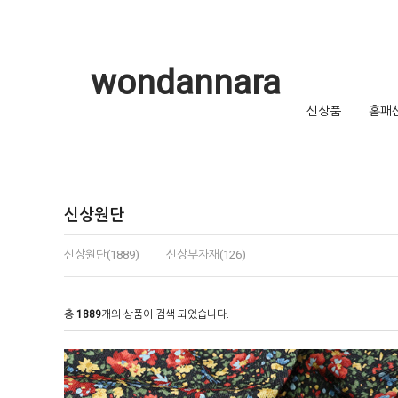
wondannara
신상품
홈패
신상원단
신상원단(1889)
신상부자재(126)
총
1889
개의 상품이 검색 되었습니다.