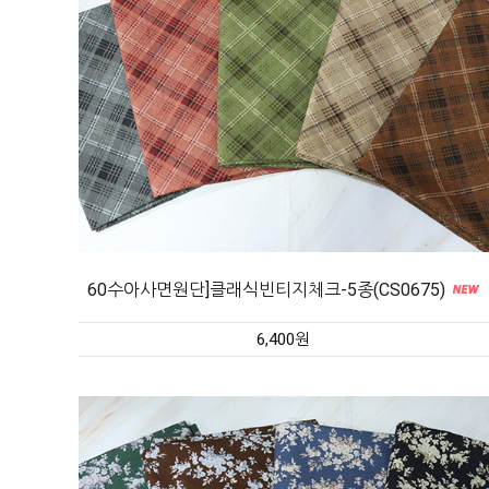
60수아사면원단]클래식빈티지체크-5종(CS0675)
6,400원