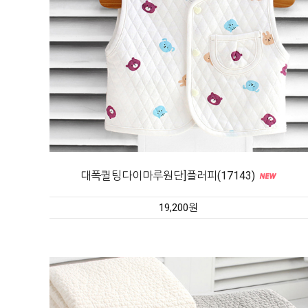
대폭퀼팅다이마루원단]플러피(17143)
19,200원