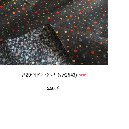
면20수]은하수도트(yw2543)
5,600원