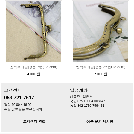
엔틱프레임]청동-7번(12.3cm)
엔틱프레임]청동-25번(18.8cm)
4,000원
7,000원
고객센터
입금계좌
예금주 : 김은선
053-721-7617
국민 675037-04-008147
평일 10:00 ~ 16:00
농협 302-1769-7564-61
주말,공휴일은 휴무입니다.
고객센터 연결
상품 문의 게시판