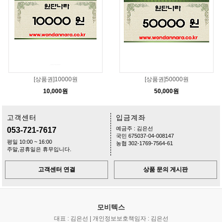
[상품권]10000원
[상품권]50000원
10,000원
50,000원
고객센터
입금계좌
예금주 : 김은선
053-721-7617
국민 675037-04-008147
평일 10:00 ~ 16:00
농협 302-1769-7564-61
주말,공휴일은 휴무입니다.
고객센터 연결
상품 문의 게시판
모비텍스
대표 : 김은선 | 개인정보보호책임자 : 김은선