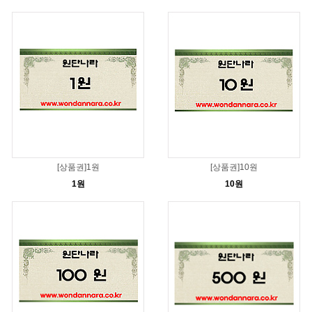
[상품권]1원
[상품권]10원
1원
10원