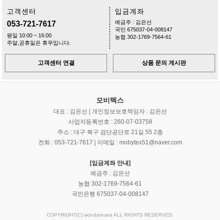
고객센터
입금계좌
예금주 : 김은선
053-721-7617
국민 675037-04-008147
평일 10:00 ~ 16:00
농협 302-1769-7564-61
주말,공휴일은 휴무입니다.
고객센터 연결
상품 문의 게시판
모비텍스
대표 : 김은선 | 개인정보보호책임자 : 김은선
사업자등록번호 : 260-07-03758
주소 : 대구 북구 검단공단로 21길 55 2층
전화 : 053-721-7617 | 이메일 : mobytex51@naver.com
[입금계좌 안내]
예금주 : 김은선
농협 302-1769-7564-61
국민은행 675037-04-008147
COPYRIGHT(C) wondannara ALL RIGHTS RESERVED.