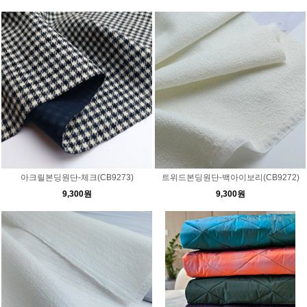
아크릴본딩원단-체크(CB9273)
트위드본딩원단-백아이보리(CB9272)
9,300원
9,300원