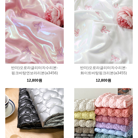
반마)오로라글리터자수리본-
반마)오로라글리터자수리본-
핑크바탕연보라리본(a3456)
화이트바탕핑크리본(a3455)
12,800원
12,800원