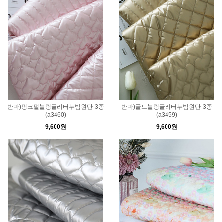
반마)핑크펄블링글리터누빔원단-3종
반마)골드블링글리터누빔원단-3종
(a3460)
(a3459)
9,600원
9,600원